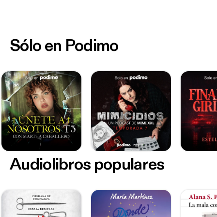
Sólo en Podimo
Audiolibros populares