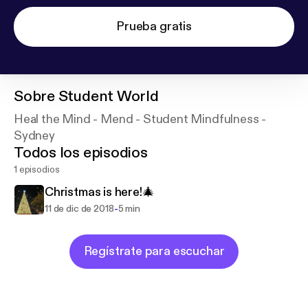
Prueba gratis
Sobre
Student World
Heal the Mind - Mend - Student Mindfulness -
Sydney
Todos los episodios
1 episodios
Christmas is here!🎄
-
11 de dic de 2018
5 min
Regístrate para escuchar