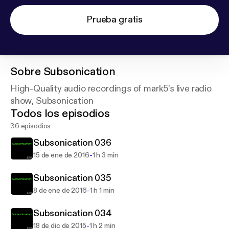
Prueba gratis
Sobre
Subsonication
High-Quality audio recordings of mark5's live radio
show, Subsonication
Todos los episodios
36 episodios
Subsonication 036
-
15 de ene de 2016
1 h 3 min
Subsonication 035
-
8 de ene de 2016
1 h 1 min
Subsonication 034
-
18 de dic de 2015
1 h 2 min