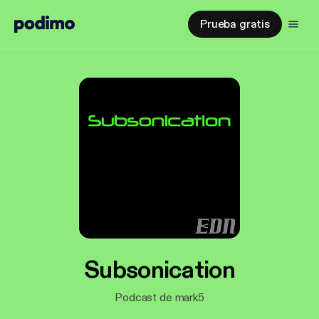
Prueba gratis
Subsonication
Podcast de mark5