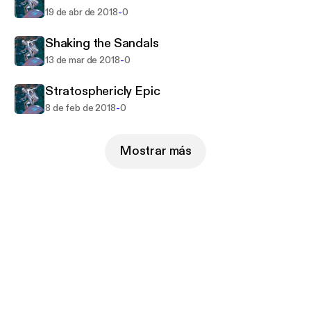
-
19 de abr de 2018
0
Shaking the Sandals
-
13 de mar de 2018
0
Stratosphericly Epic
-
8 de feb de 2018
0
Mostrar más