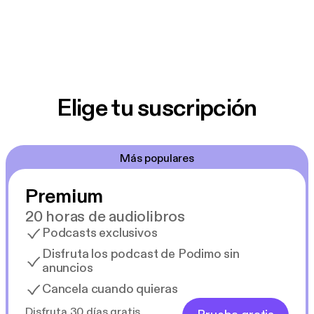
Elige tu suscripción
Más populares
Premium
20 horas de audiolibros
Podcasts exclusivos
Disfruta los podcast de Podimo sin
anuncios
Cancela cuando quieras
Disfruta 30 días gratis