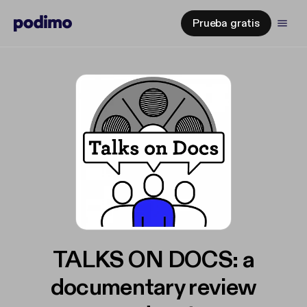
Prueba gratis
TALKS ON DOCS: a
documentary review