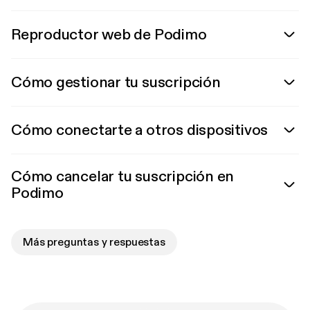
Reproductor web de Podimo
Cómo gestionar tu suscripción
Cómo conectarte a otros dispositivos
Cómo cancelar tu suscripción en
Podimo
Más preguntas y respuestas