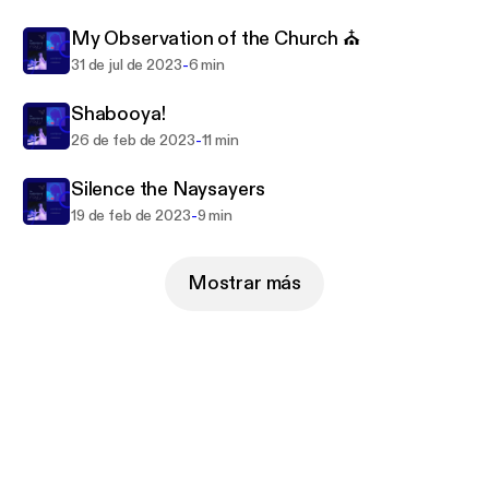
My Observation of the Church ⛪️
-
31 de jul de 2023
6 min
Shabooya!
-
26 de feb de 2023
11 min
Silence the Naysayers
-
19 de feb de 2023
9 min
Mostrar más