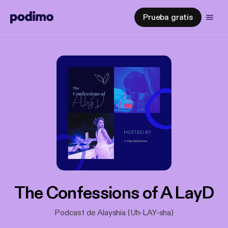
Prueba gratis
The Confessions of A LayD
Podcast de Alayshia (Uh-LAY-sha)