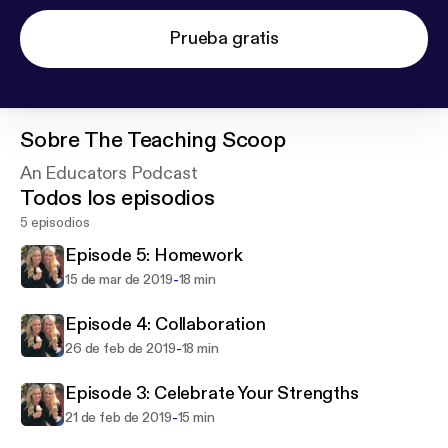
Prueba gratis
Sobre
The Teaching Scoop
An Educators Podcast
Todos los episodios
5 episodios
Episode 5: Homework
-
15 de mar de 2019
18 min
Episode 4: Collaboration
-
26 de feb de 2019
18 min
Episode 3: Celebrate Your Strengths
-
21 de feb de 2019
15 min