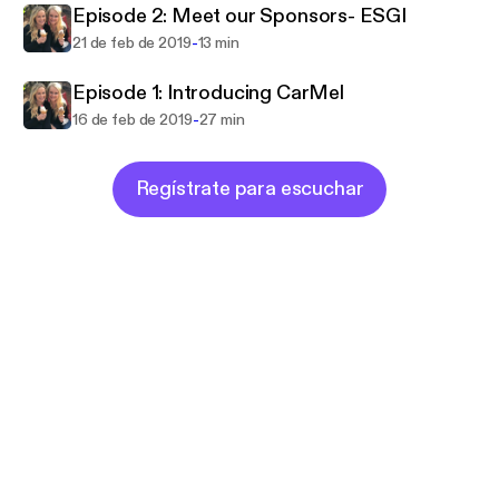
Episode 2: Meet our Sponsors- ESGI
-
21 de feb de 2019
13 min
Episode 1: Introducing CarMel
-
16 de feb de 2019
27 min
Regístrate para escuchar