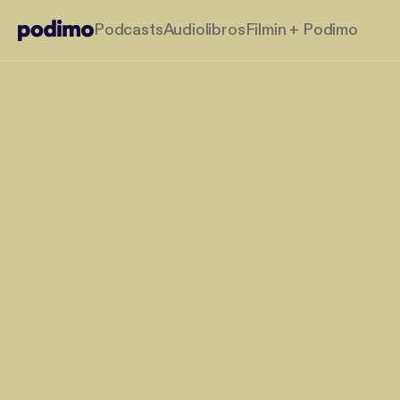
Podcasts
Audiolibros
Filmin + Podimo