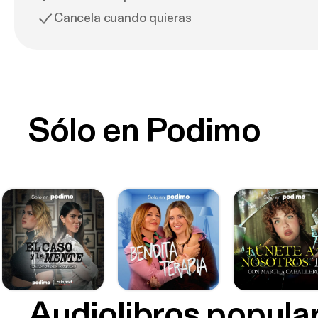
Cancela cuando quieras
Sólo en Podimo
Audiolibros popula