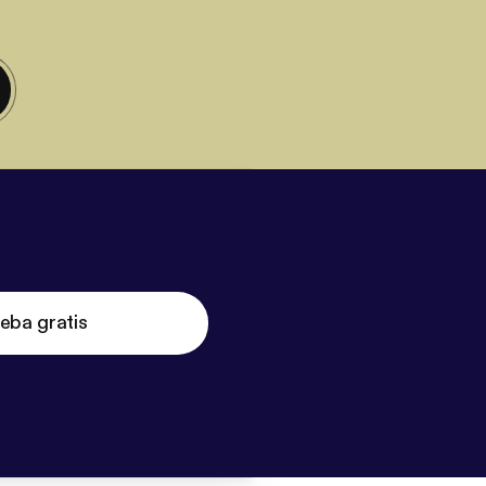
eba gratis