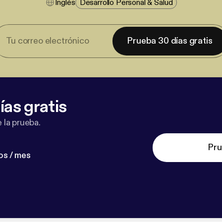
Inglés
Desarrollo Personal & Salud
Prueba 30 días gratis
ías gratis
 la prueba.
Pru
os / mes