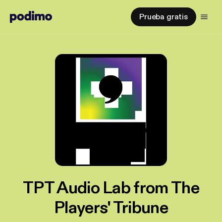
Prueba gratis
TPT Audio Lab from The
Players' Tribune