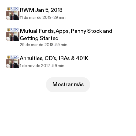
RWM Jan 5, 2018
-
11 de mar de 2019
29 min
Mutual Funds, Apps, Penny Stock and
Getting Started
-
29 de mar de 2018
59 min
Annuities, CD's, IRAs & 401K
-
1 de nov de 2017
59 min
Mostrar más