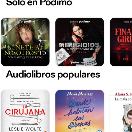
Sólo en Podimo
Audiolibros populares