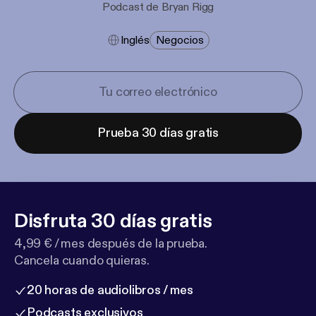
Podcast de Bryan Rigg
Inglés
Negocios
Prueba 30 días gratis
Disfruta 30 días gratis
4,99 € / mes después de la prueba.
Cancela cuando quieras.
20 horas de audiolibros / mes
Podcasts exclusivos