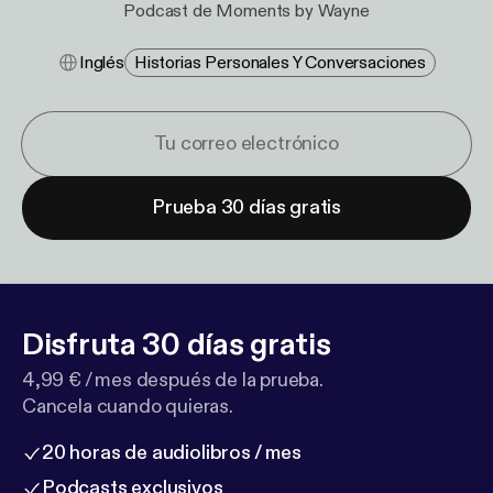
Podcast de Moments by Wayne
Inglés
Historias Personales Y Conversaciones
Prueba 30 días gratis
Disfruta 30 días gratis
4,99 € / mes después de la prueba.
Cancela cuando quieras.
20 horas de audiolibros / mes
Podcasts exclusivos