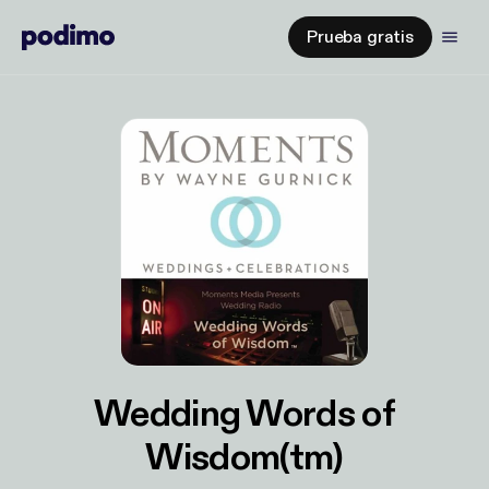
Prueba gratis
Wedding Words of
Wisdom(tm)