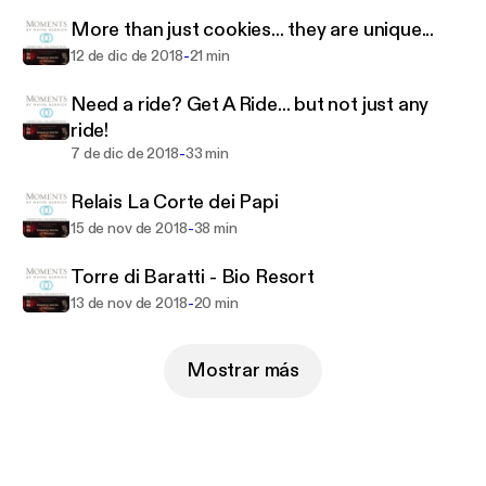
More than just cookies... they are unique...
-
12 de dic de 2018
21 min
Need a ride? Get A Ride... but not just any
ride!
-
7 de dic de 2018
33 min
Relais La Corte dei Papi
-
15 de nov de 2018
38 min
Torre di Baratti - Bio Resort
-
13 de nov de 2018
20 min
Mostrar más