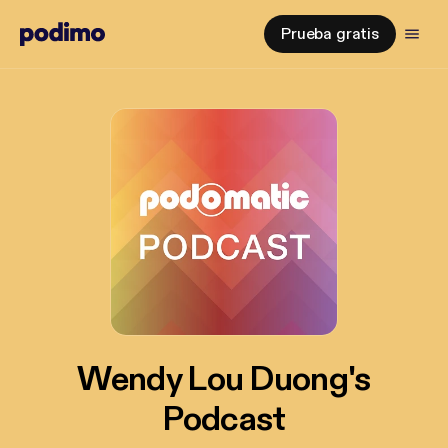
Prueba gratis
Wendy Lou Duong's
Podcast