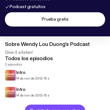
Podcast gratuitos
Prueba gratis
Sobre
Wendy Lou Duong's Podcast
Give it a listen!
Todos los episodios
2 episodios
Intro
-
14 de nov de 2012
15 s
Intro
-
14 de nov de 2012
15 s