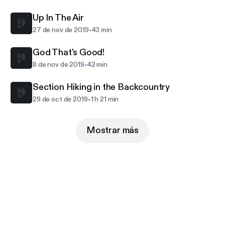
Up In The Air
-
27 de nov de 2019
43 min
God That's Good!
-
8 de nov de 2019
42 min
Section Hiking in the Backcountry
-
29 de oct de 2019
1 h 21 min
Mostrar más