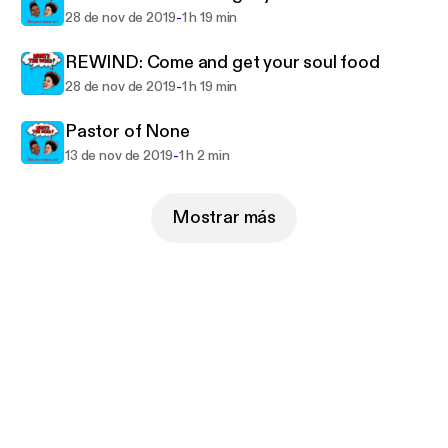
-
28 de nov de 2019
1 h 19 min
REWIND: Come and get your soul food
-
28 de nov de 2019
1 h 19 min
Pastor of None
-
13 de nov de 2019
1 h 2 min
Mostrar más