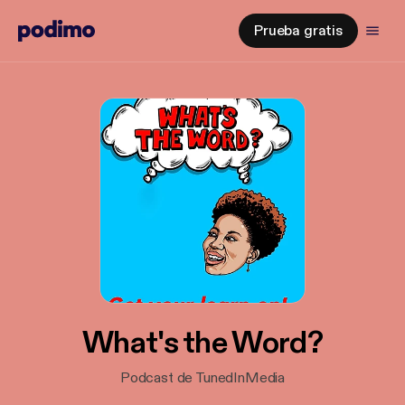
Prueba gratis
What's the Word?
Podcast de TunedInMedia