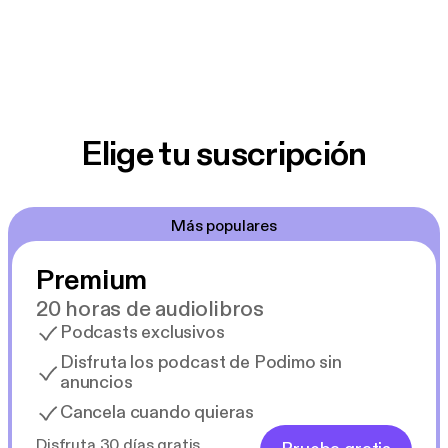
Elige tu suscripción
Más populares
Premium
20 horas de audiolibros
Podcasts exclusivos
Disfruta los podcast de Podimo sin
anuncios
Cancela cuando quieras
Disfruta 30 días gratis