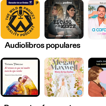
Audiolibros populares