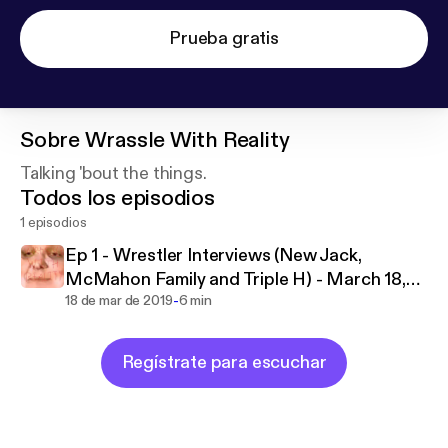
Prueba gratis
Sobre
Wrassle With Reality
Talking 'bout the things.
Todos los episodios
1 episodios
Ep 1 - Wrestler Interviews (New Jack,
McMahon Family and Triple H) - March 18,
-
2019
18 de mar de 2019
6 min
Regístrate para escuchar