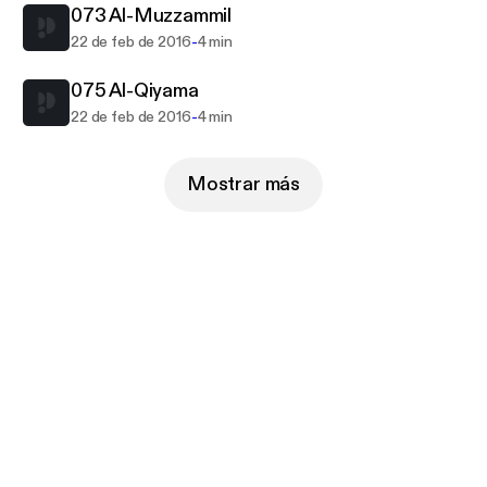
073 Al-Muzzammil
-
22 de feb de 2016
4 min
075 Al-Qiyama
-
22 de feb de 2016
4 min
Mostrar más