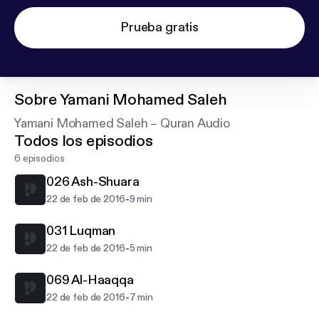
Prueba gratis
Sobre
Yamani Mohamed Saleh
Yamani Mohamed Saleh – Quran Audio
Todos los episodios
6 episodios
026 Ash-Shuara
-
22 de feb de 2016
9 min
031 Luqman
-
22 de feb de 2016
5 min
069 Al-Haaqqa
-
22 de feb de 2016
7 min