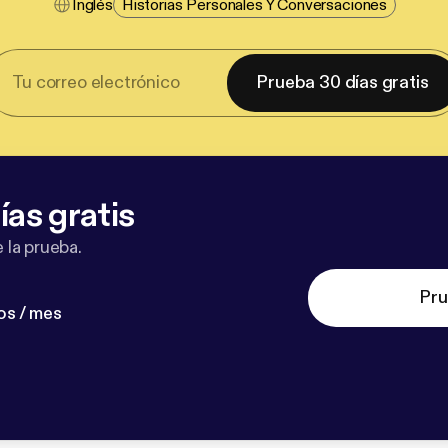
Inglés
Historias Personales Y Conversaciones
Prueba 30 días gratis
ías gratis
 la prueba.
Pru
os / mes