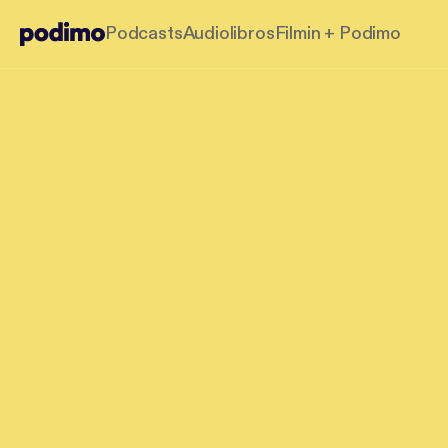
Podcasts
Audiolibros
Filmin + Podimo