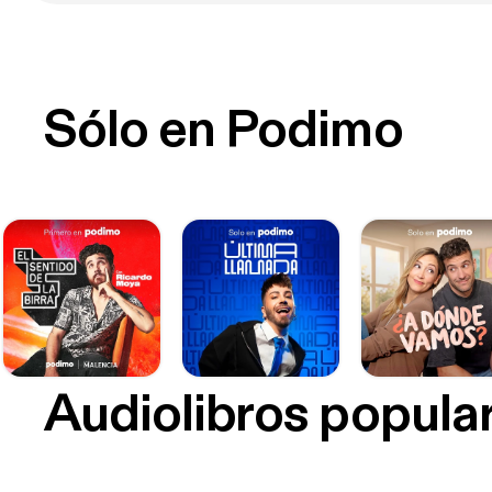
Sólo en Podimo
Audiolibros popula