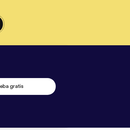
eba gratis