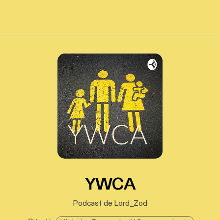
YWCA
Podcast de Lord_Zod