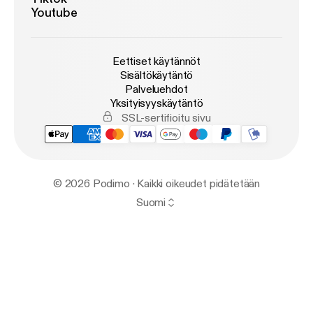
Youtube
Eettiset käytännöt
Sisältökäytäntö
Palveluehdot
Yksityisyyskäytäntö
SSL-sertifioitu sivu
© 2026 Podimo · Kaikki oikeudet pidätetään
Suomi