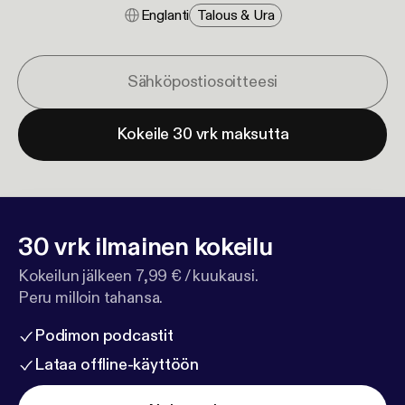
Englanti
Talous & Ura
Kokeile 30 vrk maksutta
30 vrk ilmainen kokeilu
Kokeilun jälkeen 7,99 € / kuukausi.
Peru milloin tahansa.
Podimon podcastit
Lataa offline-käyttöön