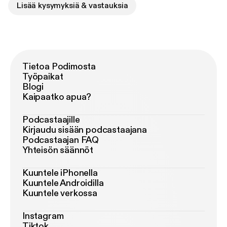
Lisää kysymyksiä & vastauksia
Tietoa Podimosta
Työpaikat
Blogi
Kaipaatko apua?
Podcastaajille
Kirjaudu sisään podcastaajana
Podcastaajan FAQ
Yhteisön säännöt
Kuuntele iPhonella
Kuuntele Androidilla
Kuuntele verkossa
Instagram
Tiktok