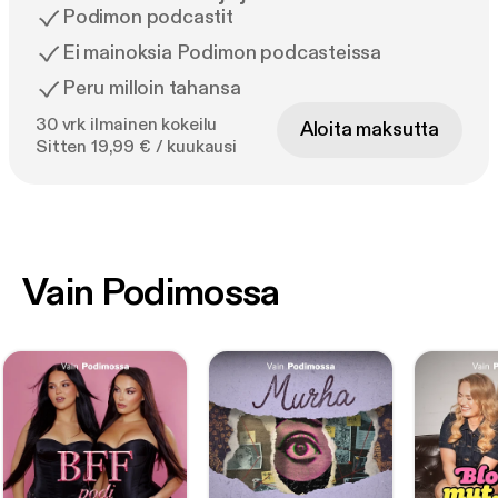
Podimon podcastit
Ei mainoksia Podimon podcasteissa
Peru milloin tahansa
30 vrk ilmainen kokeilu
Aloita maksutta
Sitten 19,99 € / kuukausi
Vain Podimossa