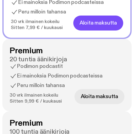
Ei mainoksia Podimon podcasteissa
Peru milloin tahansa
30 vrk ilmainen kokeilu
Aloita maksutta
Sitten 7,99 € / kuukausi
Premium
20 tuntia äänikirjoja
Podimon podcastit
Ei mainoksia Podimon podcasteissa
Peru milloin tahansa
30 vrk ilmainen kokeilu
Aloita maksutta
Sitten 9,99 € / kuukausi
Premium
100 tuntia äänikirjoja