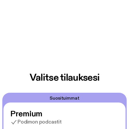
Valitse tilauksesi
Suosituimmat
Premium
Podimon podcastit