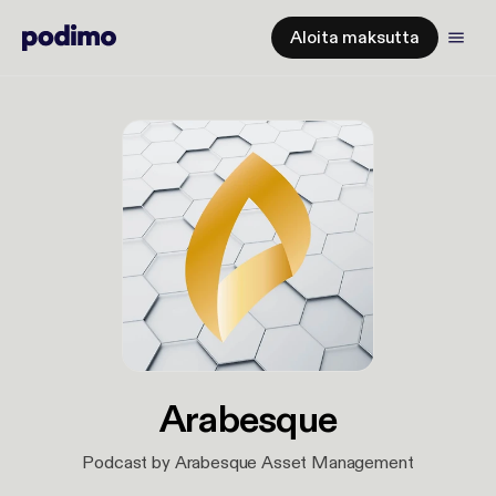
Aloita maksutta
Arabesque
Podcast by Arabesque Asset Management