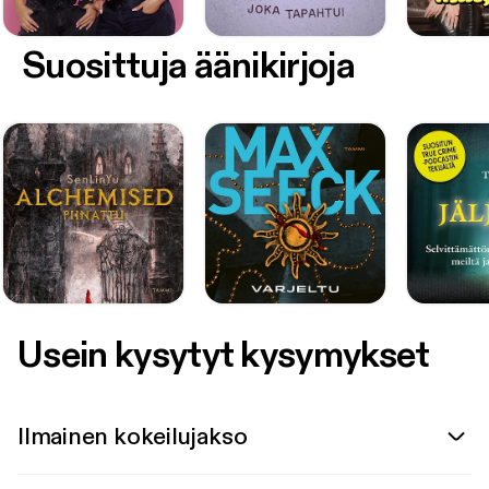
Suosittuja äänikirjoja
Usein kysytyt kysymykset
Ilmainen kokeilujakso