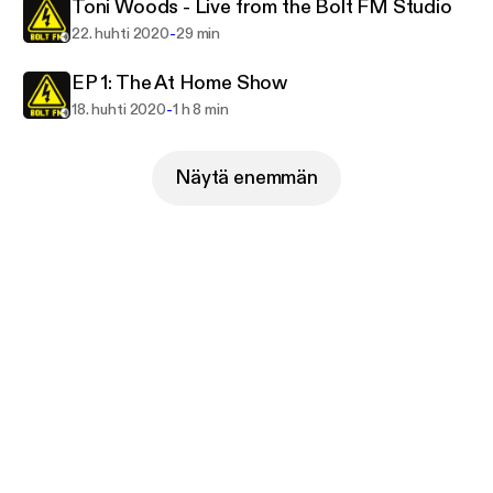
Toni Woods - Live from the Bolt FM Studio
-
22. huhti 2020
29 min
EP 1: The At Home Show
-
18. huhti 2020
1 h 8 min
Näytä enemmän