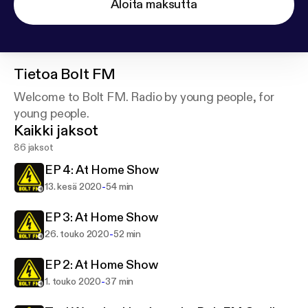
Aloita maksutta
Tietoa
Bolt FM
Welcome to Bolt FM. Radio by young people, for
young people.
Kaikki jaksot
86 jaksot
EP 4: At Home Show
-
13. kesä 2020
54 min
EP 3: At Home Show
-
26. touko 2020
52 min
EP 2: At Home Show
-
1. touko 2020
37 min