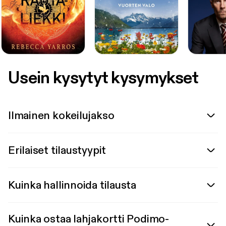
Usein kysytyt kysymykset
Ilmainen kokeilujakso
Erilaiset tilaustyypit
Kuinka hallinnoida tilausta
Kuinka ostaa lahjakortti Podimo-