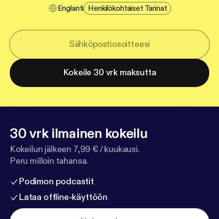
Englanti
Henkilökohtaiset Tarinat
Kokeile 30 vrk maksutta
30 vrk ilmainen kokeilu
Kokeilun jälkeen 7,99 € / kuukausi.
Peru milloin tahansa.
Podimon podcastit
Lataa offline-käyttöön