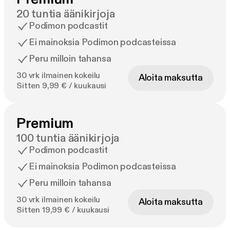
20 tuntia äänikirjoja
Podimon podcastit
Ei mainoksia Podimon podcasteissa
Peru milloin tahansa
30 vrk ilmainen kokeilu
Aloita maksutta
Sitten 9,99 € / kuukausi
Premium
100 tuntia äänikirjoja
Podimon podcastit
Ei mainoksia Podimon podcasteissa
Peru milloin tahansa
30 vrk ilmainen kokeilu
Aloita maksutta
Sitten 19,99 € / kuukausi