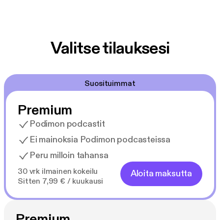
Valitse tilauksesi
Suosituimmat
Premium
Podimon podcastit
Ei mainoksia Podimon podcasteissa
Peru milloin tahansa
30 vrk ilmainen kokeilu
Aloita maksutta
Sitten 7,99 € / kuukausi
Premium