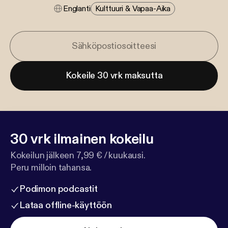
Englanti
Kulttuuri & Vapaa-Aika
Kokeile 30 vrk maksutta
30 vrk ilmainen kokeilu
Kokeilun jälkeen 7,99 € / kuukausi.
Peru milloin tahansa.
Podimon podcastit
Lataa offline-käyttöön