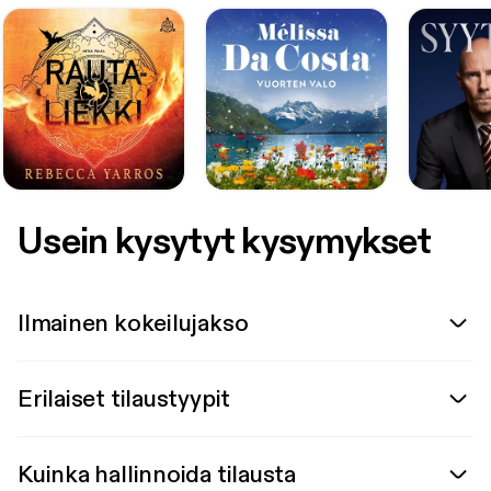
Usein kysytyt kysymykset
Ilmainen kokeilujakso
Erilaiset tilaustyypit
Kuinka hallinnoida tilausta