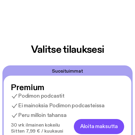
Valitse tilauksesi
Suosituimmat
Premium
Podimon podcastit
Ei mainoksia Podimon podcasteissa
Peru milloin tahansa
30 vrk ilmainen kokeilu
Aloita maksutta
Sitten 7,99 € / kuukausi