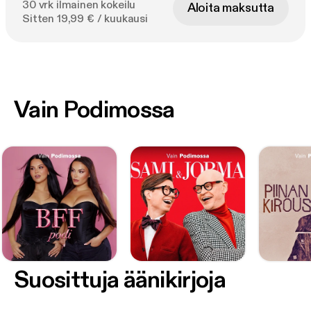
30 vrk ilmainen kokeilu
Aloita maksutta
Sitten 19,99 € / kuukausi
Vain Podimossa
Suosittuja äänikirjoja