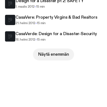
Design for a Disaster pt 2: SAFETY
-
1. maalis 2012
15 min
CasaVere: Property Virgins & Bad Realtors
-
21. helmi 2012
15 min
CasaVerde: Design for a Disaster-Security
-
18. helmi 2012
15 min
Näytä enemmän