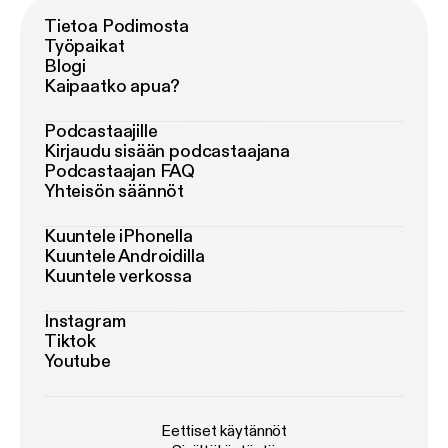
Tietoa Podimosta
Työpaikat
Blogi
Kaipaatko apua?
Podcastaajille
Kirjaudu sisään podcastaajana
Podcastaajan FAQ
Yhteisön säännöt
Kuuntele iPhonella
Kuuntele Androidilla
Kuuntele verkossa
Instagram
Tiktok
Youtube
Eettiset käytännöt