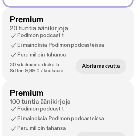
Premium
20 tuntia äänikirjoja
Podimon podcastit
Ei mainoksia Podimon podcasteissa
Peru milloin tahansa
30 vrk ilmainen kokeilu
Aloita maksutta
Sitten 9,99 € / kuukausi
Premium
100 tuntia äänikirjoja
Podimon podcastit
Ei mainoksia Podimon podcasteissa
Peru milloin tahansa