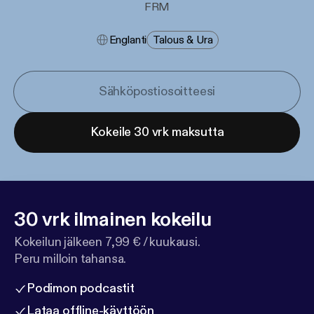
FRM
Englanti
Talous & Ura
Kokeile 30 vrk maksutta
30 vrk ilmainen kokeilu
Kokeilun jälkeen 7,99 € / kuukausi.
Peru milloin tahansa.
Podimon podcastit
Lataa offline-käyttöön