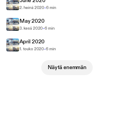
June 2020
-
2. heinä 2020
6 min
May 2020
-
3. kesä 2020
6 min
April 2020
-
1. touko 2020
6 min
Näytä enemmän