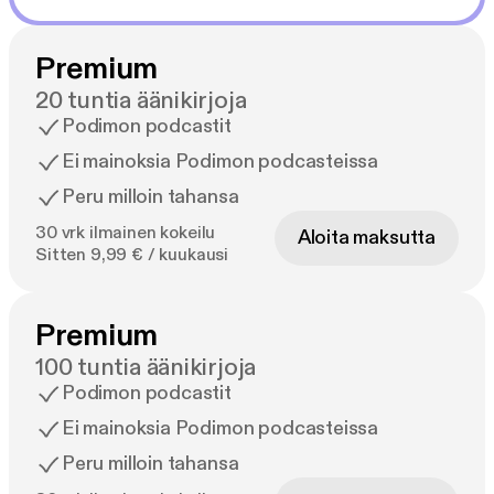
Premium
20 tuntia äänikirjoja
Podimon podcastit
Ei mainoksia Podimon podcasteissa
Peru milloin tahansa
30 vrk ilmainen kokeilu
Aloita maksutta
Sitten 9,99 € / kuukausi
Premium
100 tuntia äänikirjoja
Podimon podcastit
Ei mainoksia Podimon podcasteissa
Peru milloin tahansa