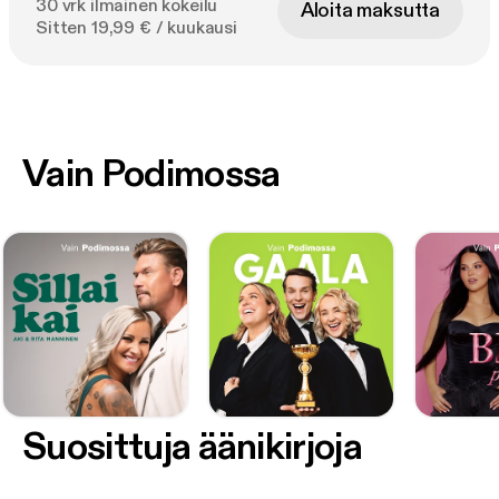
30 vrk ilmainen kokeilu
Aloita maksutta
Sitten 19,99 € / kuukausi
Vain Podimossa
Suosittuja äänikirjoja