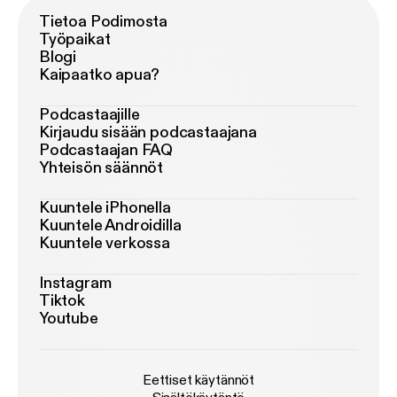
Tietoa Podimosta
Työpaikat
Blogi
Kaipaatko apua?
Podcastaajille
Kirjaudu sisään podcastaajana
Podcastaajan FAQ
Yhteisön säännöt
Kuuntele iPhonella
Kuuntele Androidilla
Kuuntele verkossa
Instagram
Tiktok
Youtube
Eettiset käytännöt