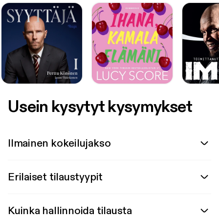
Usein kysytyt kysymykset
Ilmainen kokeilujakso
Erilaiset tilaustyypit
Kuinka hallinnoida tilausta