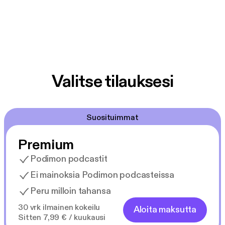
Valitse tilauksesi
Suosituimmat
Premium
Podimon podcastit
Ei mainoksia Podimon podcasteissa
Peru milloin tahansa
30 vrk ilmainen kokeilu
Aloita maksutta
Sitten 7,99 € / kuukausi