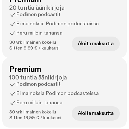
20 tuntia äänikirjoja
Podimon podcastit
Ei mainoksia Podimon podcasteissa
Peru milloin tahansa
30 vrk ilmainen kokeilu
Aloita maksutta
Sitten 9,99 € / kuukausi
Premium
100 tuntia äänikirjoja
Podimon podcastit
Ei mainoksia Podimon podcasteissa
Peru milloin tahansa
30 vrk ilmainen kokeilu
Aloita maksutta
Sitten 19,99 € / kuukausi