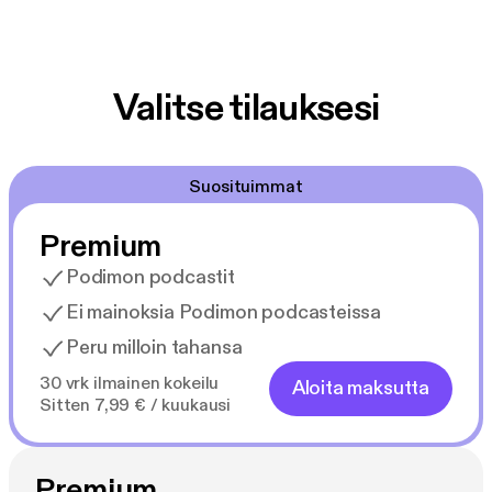
Valitse tilauksesi
Suosituimmat
Premium
Podimon podcastit
Ei mainoksia Podimon podcasteissa
Peru milloin tahansa
30 vrk ilmainen kokeilu
Aloita maksutta
Sitten 7,99 € / kuukausi
Premium