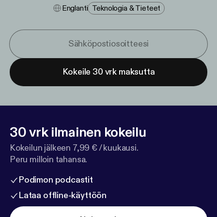
Englanti
Teknologia & Tieteet
Kokeile 30 vrk maksutta
30 vrk ilmainen kokeilu
Kokeilun jälkeen 7,99 € / kuukausi.
Peru milloin tahansa.
Podimon podcastit
Lataa offline-käyttöön