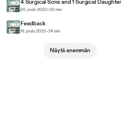
4 Surgical Sons and 1 Surgical Daughter
-
20. joulu 2020
20 min
Feedback
-
19. joulu 2020
34 min
Näytä enemmän