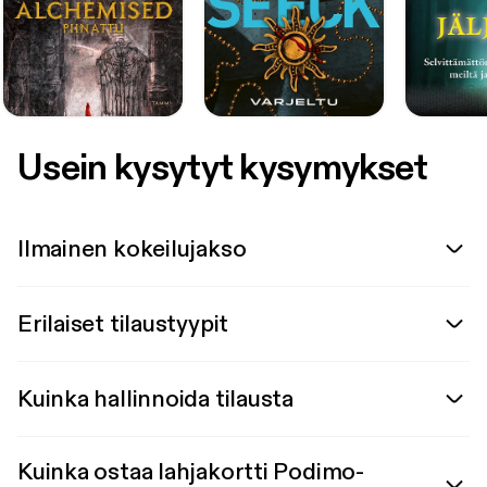
Usein kysytyt kysymykset
Ilmainen kokeilujakso
Erilaiset tilaustyypit
Kuinka hallinnoida tilausta
Kuinka ostaa lahjakortti Podimo-