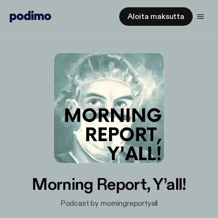
Aloita maksutta
Morning Report, Y’all!
Podcast by morningreportyall