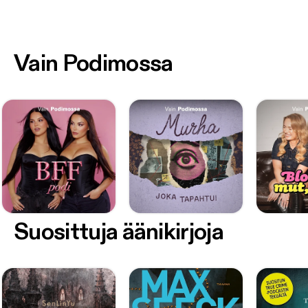
Vain Podimossa
Suosittuja äänikirjoja