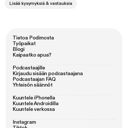
Lisää kysymyksiä & vastauksia
Tietoa Podimosta
Työpaikat
Blogi
Kaipaatko apua?
Podcastaajille
Kirjaudu sisään podcastaajana
Podcastaajan FAQ
Yhteisön säännöt
Kuuntele iPhonella
Kuuntele Androidilla
Kuuntele verkossa
Instagram
Tiktok