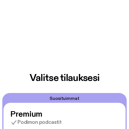
Valitse tilauksesi
Suosituimmat
Premium
Podimon podcastit