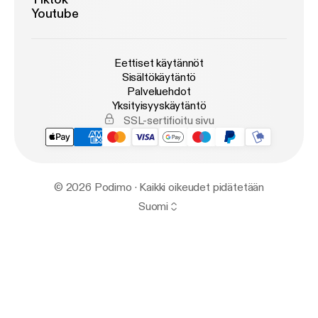
Youtube
Eettiset käytännöt
Sisältökäytäntö
Palveluehdot
Yksityisyyskäytäntö
SSL-sertifioitu sivu
© 2026 Podimo · Kaikki oikeudet pidätetään
Suomi