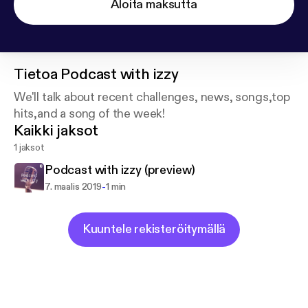
Aloita maksutta
Tietoa
Podcast with izzy
We'll talk about recent challenges, news, songs,top
hits,and a song of the week!
Kaikki jaksot
1 jaksot
Podcast with izzy (preview)
-
7. maalis 2019
1 min
Kuuntele rekisteröitymällä