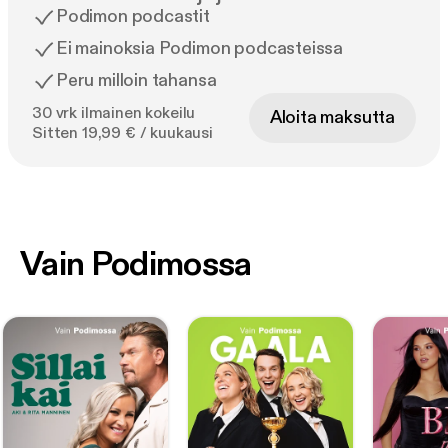
Podimon podcastit
Ei mainoksia Podimon podcasteissa
Peru milloin tahansa
30 vrk ilmainen kokeilu
Aloita maksutta
Sitten 19,99 € / kuukausi
Vain Podimossa