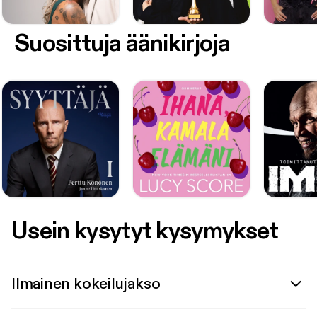
Suosittuja äänikirjoja
Usein kysytyt kysymykset
Ilmainen kokeilujakso