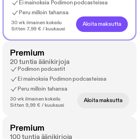
Ei mainoksia Podimon podcasteissa
Peru milloin tahansa
30 vrk ilmainen kokeilu
Aloita maksutta
Sitten 7,99 € / kuukausi
Premium
20 tuntia äänikirjoja
Podimon podcastit
Ei mainoksia Podimon podcasteissa
Peru milloin tahansa
30 vrk ilmainen kokeilu
Aloita maksutta
Sitten 9,99 € / kuukausi
Premium
100 tuntia äänikirjoja