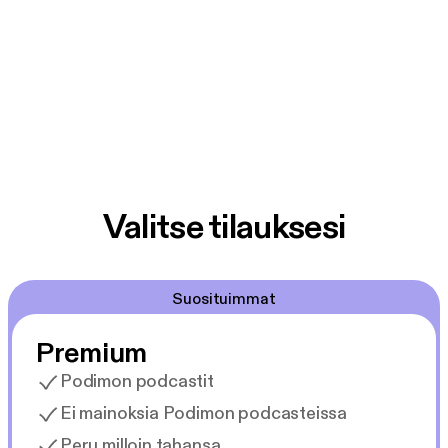
Valitse tilauksesi
Suosituimmat
Premium
Podimon podcastit
Ei mainoksia Podimon podcasteissa
Peru milloin tahansa