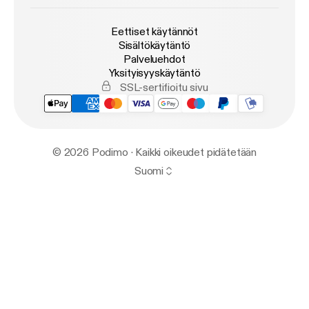
Eettiset käytännöt
Sisältökäytäntö
Palveluehdot
Yksityisyyskäytäntö
SSL-sertifioitu sivu
© 2026 Podimo · Kaikki oikeudet pidätetään
Suomi