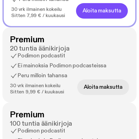
30 vrk ilmainen kokeilu
Aloita maksutta
Sitten 7,99 € / kuukausi
Premium
20 tuntia äänikirjoja
Podimon podcastit
Ei mainoksia Podimon podcasteissa
Peru milloin tahansa
30 vrk ilmainen kokeilu
Aloita maksutta
Sitten 9,99 € / kuukausi
Premium
100 tuntia äänikirjoja
Podimon podcastit