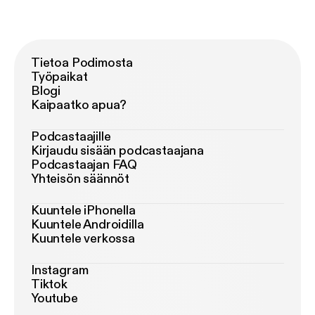
Tietoa Podimosta
Työpaikat
Blogi
Kaipaatko apua?
Podcastaajille
Kirjaudu sisään podcastaajana
Podcastaajan FAQ
Yhteisön säännöt
Kuuntele iPhonella
Kuuntele Androidilla
Kuuntele verkossa
Instagram
Tiktok
Youtube