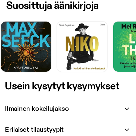
Suosittuja äänikirjoja
Usein kysytyt kysymykset
Ilmainen kokeilujakso
Erilaiset tilaustyypit