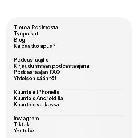
Tietoa Podimosta
Työpaikat
Blogi
Kaipaatko apua?
Podcastaajille
Kirjaudu sisään podcastaajana
Podcastaajan FAQ
Yhteisön säännöt
Kuuntele iPhonella
Kuuntele Androidilla
Kuuntele verkossa
Instagram
Tiktok
Youtube