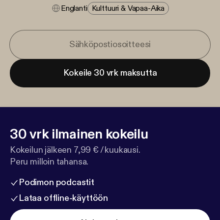
Englanti
Kulttuuri & Vapaa-Aika
Kokeile 30 vrk maksutta
30 vrk ilmainen kokeilu
Kokeilun jälkeen 7,99 € / kuukausi.
Peru milloin tahansa.
Podimon podcastit
Lataa offline-käyttöön