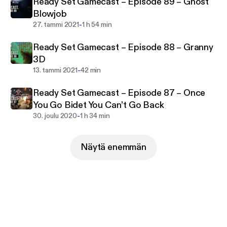
Ready Set Gamecast – Episode 89 – Ghost
Blowjob
-
27. tammi 2021
1 h 54 min
Ready Set Gamecast – Episode 88 – Granny
3D
-
13. tammi 2021
42 min
Ready Set Gamecast – Episode 87 – Once
You Go Bidet You Can’t Go Back
-
30. joulu 2020
1 h 34 min
Näytä enemmän