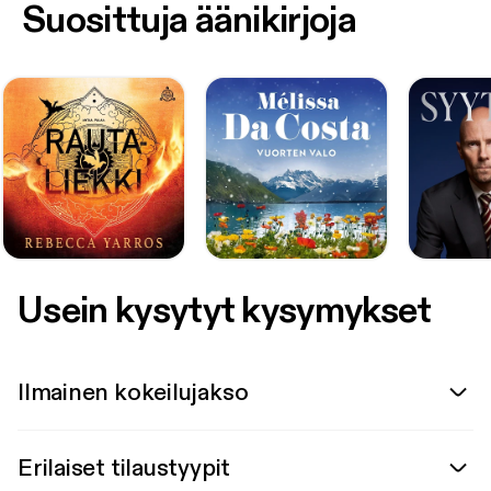
Suosittuja äänikirjoja
Usein kysytyt kysymykset
Ilmainen kokeilujakso
Erilaiset tilaustyypit