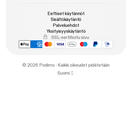
Eettiset käytännöt
Sisältökäytäntö
Palveluehdot
Yksityisyyskäytäntö
SSL-sertifioitu sivu
© 2026 Podimo · Kaikki oikeudet pidätetään
Suomi