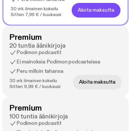
30 vrk ilmainen kokeilu
Aloita maksutta
Sitten 7,99 € / kuukausi
Premium
20 tuntia äänikirjoja
Podimon podcastit
Ei mainoksia Podimon podcasteissa
Peru milloin tahansa
30 vrk ilmainen kokeilu
Aloita maksutta
Sitten 9,99 € / kuukausi
Premium
100 tuntia äänikirjoja
Podimon podcastit