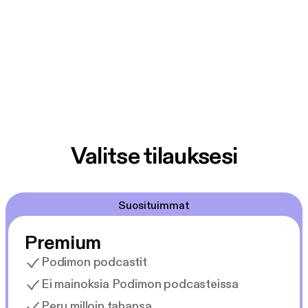
Valitse tilauksesi
Suosituimmat
Premium
Podimon podcastit
Ei mainoksia Podimon podcasteissa
Peru milloin tahansa