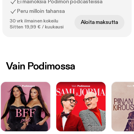
Ei mainoksia Podimon podcasteissa
Peru milloin tahansa
30 vrk ilmainen kokeilu
Aloita maksutta
Sitten 19,99 € / kuukausi
Vain Podimossa