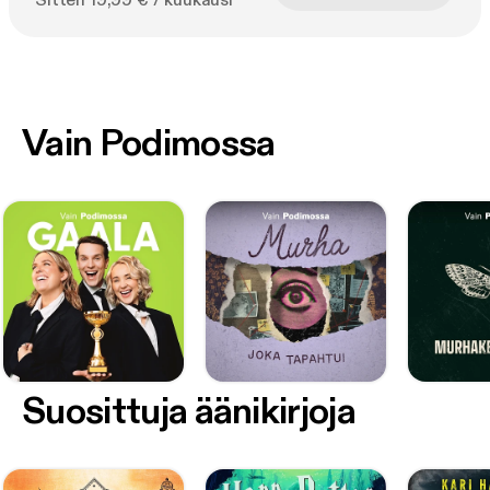
Sitten 19,99 € / kuukausi
Vain Podimossa
Suosittuja äänikirjoja