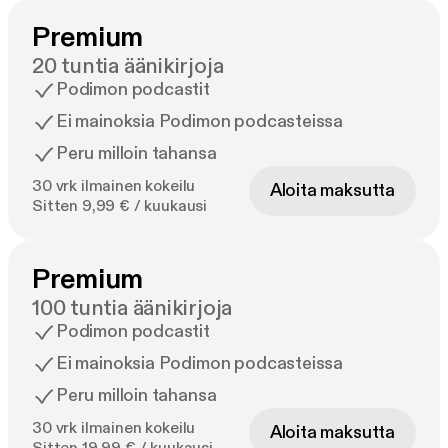
Premium
20 tuntia äänikirjoja
Podimon podcastit
Ei mainoksia Podimon podcasteissa
Peru milloin tahansa
30 vrk ilmainen kokeilu
Aloita maksutta
Sitten 9,99 € / kuukausi
Premium
100 tuntia äänikirjoja
Podimon podcastit
Ei mainoksia Podimon podcasteissa
Peru milloin tahansa
30 vrk ilmainen kokeilu
Aloita maksutta