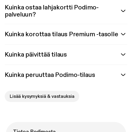
Kuinka ostaa lahjakortti Podimo-
palveluun?
Kuinka korottaa tilaus Premium -tasolle
Kuinka päivittää tilaus
Kuinka peruuttaa Podimo-tilaus
Lisää kysymyksiä & vastauksia
Tietoa Podimosta