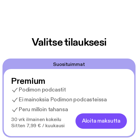
Valitse tilauksesi
Suosituimmat
Premium
Podimon podcastit
Ei mainoksia Podimon podcasteissa
Peru milloin tahansa
30 vrk ilmainen kokeilu
Aloita maksutta
Sitten 7,99 € / kuukausi