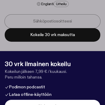
Englanti
Urheilu
Kokeile 30 vrk maksutta
30 vrk ilmainen kokeilu
Kokeilun jälkeen 7,99 € / kuukausi.
Peru milloin tahansa.
Podimon podcastit
Lataa offline-käyttöön