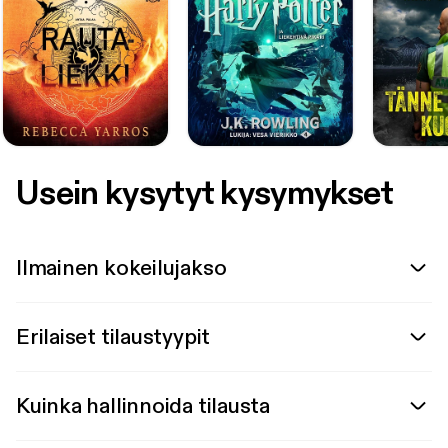
Usein kysytyt kysymykset
Ilmainen kokeilujakso
Erilaiset tilaustyypit
Kuinka hallinnoida tilausta