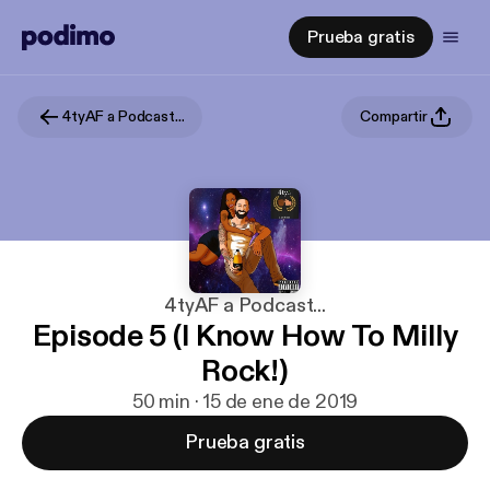
Prueba gratis
4tyAF a Podcast...
Compartir
4tyAF a Podcast...
Episode 5 (I Know How To Milly
Rock!)
50 min · 15 de ene de 2019
Prueba gratis