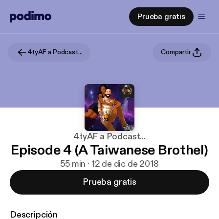
Prueba gratis
4tyAF a Podcast...
Compartir
4tyAF a Podcast...
Episode 4 (A Taiwanese Brothel)
55 min · 12 de dic de 2018
Prueba gratis
Descripción