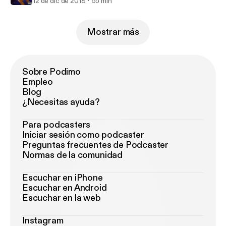
12 de dic de 2018
55 min
Mostrar más
Sobre Podimo
Empleo
Blog
¿Necesitas ayuda?
Para podcasters
Iniciar sesión como podcaster
Preguntas frecuentes de Podcaster
Normas de la comunidad
Escuchar en iPhone
Escuchar en Android
Escuchar en la web
Instagram