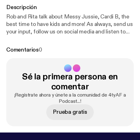
Descripción
Rob and Rita talk about Messy Jussie, Cardi B, the
best time to have kids and more! As always, send us
your input, follow us on social media and listen to
our podcast on our website 4tyaf.com
Comentarios
0
Sé la primera persona en
comentar
¡Regístrate ahora y únete a la comunidad de 4tyAF a
Podcast...!
Prueba gratis