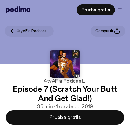
Prueba gratis
4tyAF a Podcast...
Compartir
4tyAF a Podcast...
Episode 7 (Scratch Your Butt
And Get Glad!)
36 min · 1 de abr de 2019
Prueba gratis