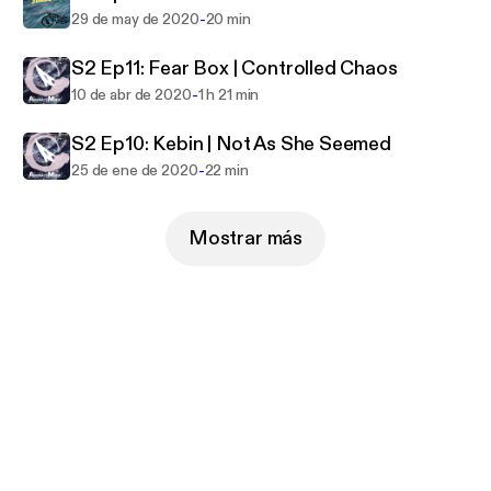
-
29 de may de 2020
20 min
S2 Ep11: Fear Box | Controlled Chaos
-
10 de abr de 2020
1 h 21 min
S2 Ep10: Kebin | Not As She Seemed
-
25 de ene de 2020
22 min
Mostrar más