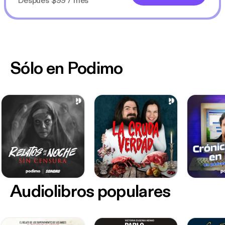
Después $99 / mes
Sólo en Podimo
Audiolibros populares