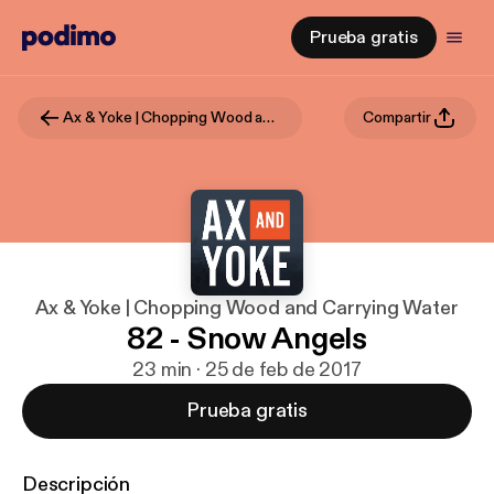
Prueba gratis
Ax & Yoke | Chopping Wood and Carrying Water
Compartir
Ax & Yoke | Chopping Wood and Carrying Water
82 - Snow Angels
23 min · 25 de feb de 2017
Prueba gratis
Descripción