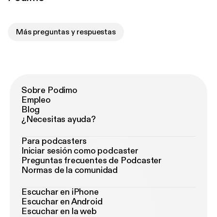
Más preguntas y respuestas
Sobre Podimo
Empleo
Blog
¿Necesitas ayuda?
Para podcasters
Iniciar sesión como podcaster
Preguntas frecuentes de Podcaster
Normas de la comunidad
Escuchar en iPhone
Escuchar en Android
Escuchar en la web