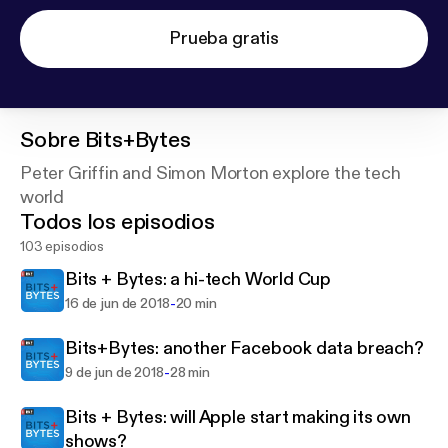
Prueba gratis
Sobre
Bits+Bytes
Peter Griffin and Simon Morton explore the tech
world
Todos los episodios
103 episodios
Bits + Bytes: a hi-tech World Cup
-
16 de jun de 2018
20 min
Bits+Bytes: another Facebook data breach?
-
9 de jun de 2018
28 min
Bits + Bytes: will Apple start making its own
shows?