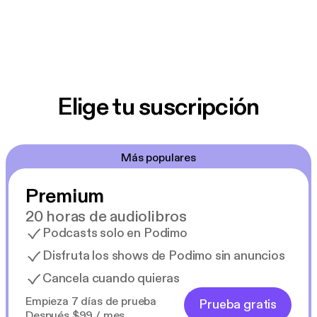
Elige tu suscripción
Más populares
Premium
20 horas de audiolibros
Podcasts solo en Podimo
Disfruta los shows de Podimo sin anuncios
Cancela cuando quieras
Empieza 7 días de prueba
Prueba gratis
Después $99 / mes