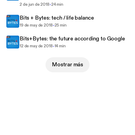
-
2 de jun de 2018
24 min
Bits + Bytes: tech / life balance
-
19 de may de 2018
25 min
Bits+Bytes: the future according to Google
-
12 de may de 2018
14 min
Mostrar más