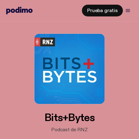
Prueba gratis
Bits+Bytes
Podcast de RNZ