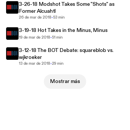
3-26-18 Modshot Takes Some "Shots" as
Former Alcuahtl
-
26 de mar de 2018
53 min
3-19-18 Hot Takes in the Minus, Minus
-
19 de mar de 2018
51 min
3-12-18 The BOT Debate: squareblob vs.
wjkroeker
-
13 de mar de 2018
29 min
Mostrar más