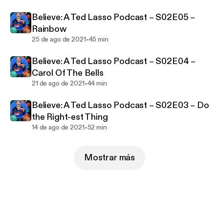
Believe: A Ted Lasso Podcast – S02E05 –
Rainbow
-
25 de ago de 2021
45 min
Believe: A Ted Lasso Podcast – S02E04 –
Carol Of The Bells
-
21 de ago de 2021
44 min
Believe: A Ted Lasso Podcast – S02E03 – Do
the Right-est Thing
-
14 de ago de 2021
52 min
Mostrar más