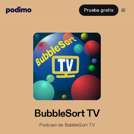
Prueba gratis
BubbleSort TV
Podcast de BubbleSort TV