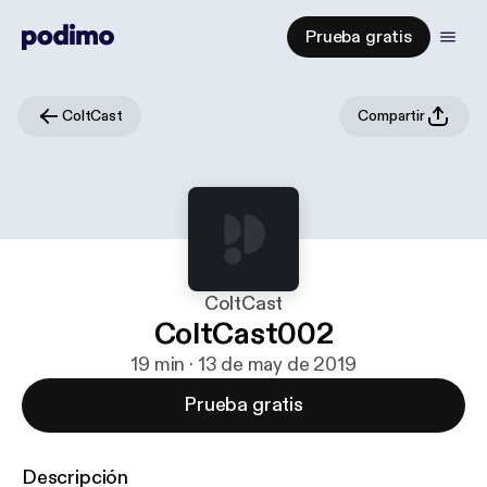
Prueba gratis
ColtCast
Compartir
ColtCast
ColtCast002
19 min · 13 de may de 2019
Prueba gratis
Descripción