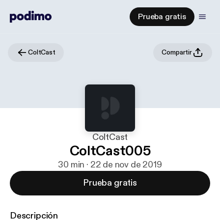
Prueba gratis
ColtCast
Compartir
ColtCast
ColtCast005
30 min · 22 de nov de 2019
Prueba gratis
Descripción