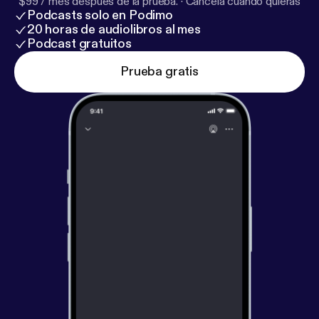
$99 / mes después de la prueba.
·
Cancela cuando quieras
Podcasts solo en Podimo
20 horas de audiolibros al mes
Podcast gratuitos
Prueba gratis