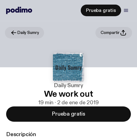
Prueba gratis
Daily Sumry
Compartir
Daily Sumry
We work out
19 min · 2 de ene de 2019
Prueba gratis
Descripción