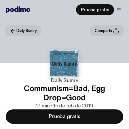
Prueba gratis
Daily Sumry
Compartir
Daily Sumry
Communism=Bad, Egg
Drop=Good
17 min · 15 de feb de 2019
Prueba gratis