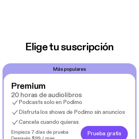
Elige tu suscripción
Más populares
Premium
20 horas de audiolibros
Podcasts solo en Podimo
Disfruta los shows de Podimo sin anuncios
Cancela cuando quieras
Empieza 7 días de prueba
Prueba gratis
Después $99 / mes