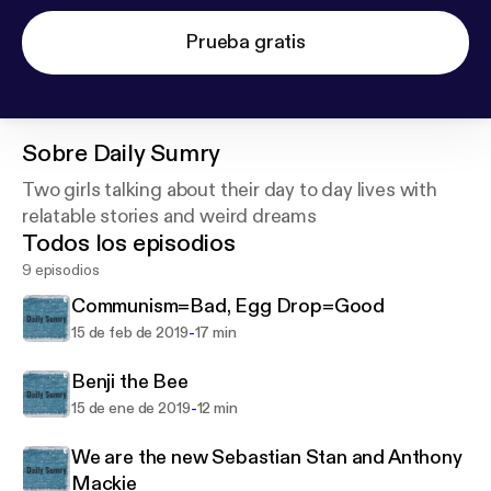
Prueba gratis
Sobre
Daily Sumry
Two girls talking about their day to day lives with
relatable stories and weird dreams
Todos los episodios
9 episodios
Communism=Bad, Egg Drop=Good
-
15 de feb de 2019
17 min
Benji the Bee
-
15 de ene de 2019
12 min
We are the new Sebastian Stan and Anthony
Mackie