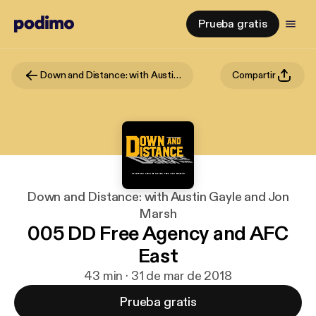
Prueba gratis
Down and Distance: with Austin Gayle and Jon Marsh
Compartir
Down and Distance: with Austin Gayle and Jon
Marsh
005 DD Free Agency and AFC
East
43 min · 31 de mar de 2018
Prueba gratis