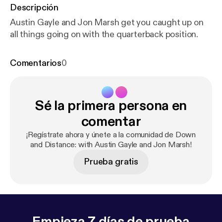
Descripción
Austin Gayle and Jon Marsh get you caught up on
all things going on with the quarterback position.
Comentarios
0
Sé la primera persona en
comentar
¡Regístrate ahora y únete a la comunidad de Down
and Distance: with Austin Gayle and Jon Marsh!
Prueba gratis
Empieza 7 días de prueba