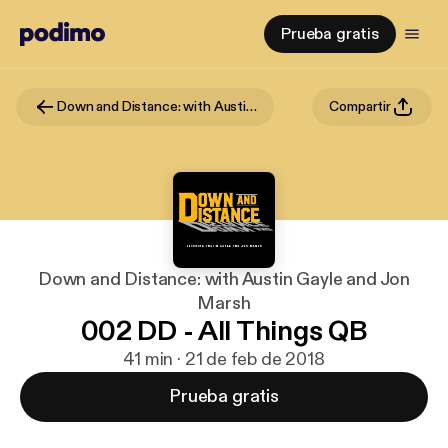
Prueba gratis
Down and Distance: with Austin Gayle and Jon Marsh
Compartir
Down and Distance: with Austin Gayle and Jon
Marsh
002 DD - All Things QB
41 min · 21 de feb de 2018
Prueba gratis