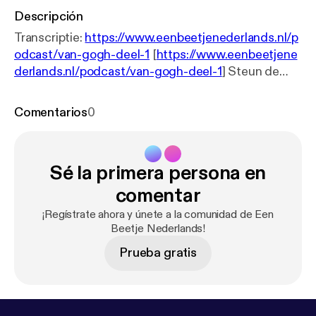
Descripción
Transcriptie:
https://www.eenbeetjenederlands.nl/p
odcast/van-gogh-deel-1
[
https://www.eenbeetjene
derlands.nl/podcast/van-gogh-deel-1
] Steun de
podcast!
https://petjeaf.com/eenbeetjenederlands
[
https://petjeaf.com/eenbeetjenederlands
]
Comentarios
0
Aflevering 83: Van Gogh (deel 1: de jonge jaren)
Iedereen kent Van Gogh: hij is een van de
bekendste schilders ter wereld. Je denkt
Sé la primera persona en
waarschijnlijk aan zijn Zonnebloemen, de
Sterrennacht of natuurlijk aan zijn oor. Dat hij maar
comentar
een paar kunstwerken verkocht heeft in zijn leven.
¡Regístrate ahora y únete a la comunidad de Een
Dat klopt allemaal, maar dat is niet het hele verhaal.
Beetje Nederlands!
Van Gogh had een tragisch leven. Hij werd pas
Prueba gratis
kunstenaar op zijn 27ste, tot zijn dood tien jaar later.
Hoe werd deze jongen uit Brabant de
wereldberoemde schilder die we kennen? In deze
eerste aflevering over Van Gogh kijken we naar het