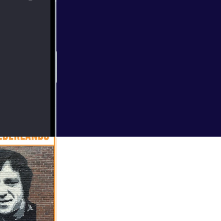
elijk