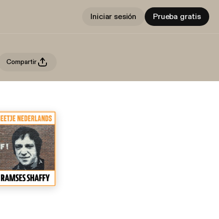
Iniciar sesión
Prueba gratis
Compartir