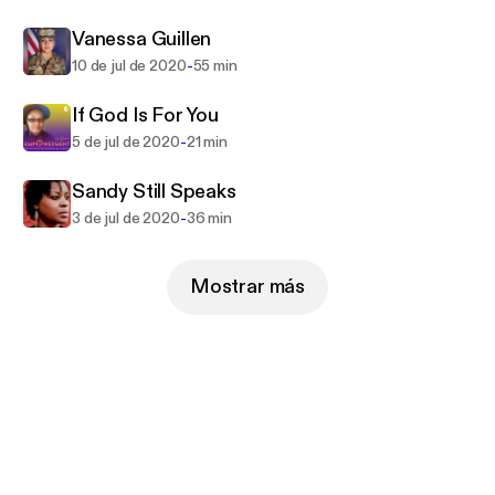
Vanessa Guillen
-
10 de jul de 2020
55 min
If God Is For You
-
5 de jul de 2020
21 min
Sandy Still Speaks
-
3 de jul de 2020
36 min
Mostrar más