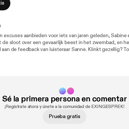
is
n
jn excuses aanbieden voor iets van jaren geleden, Sabine 
t de sloot over een gevaarlijk beest in het zwembad, en h
 aan de feedback van luisteraar Sanne. Klinkt gezellig? To
 hebben over hun verhuizing naar de Rivierenbuurt...
Sé la primera persona en comentar
¡Regístrate ahora y únete a la comunidad de EXINGESPREK!
Prueba gratis