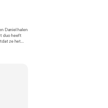
en Daniel halen
et duo heeft
tdat ze het