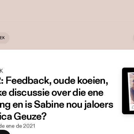
EK
K
: Feedback, oude koeien,
ke discussie over die ene
ng en is Sabine nou jaloers
ica Geuze?
8 de ene de 2021