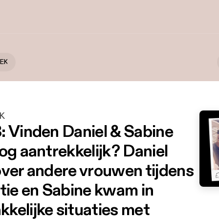
EK
K
: Vinden Daniel & Sabine
og aantrekkelijk? Daniel
over andere vrouwen tijdens
atie en Sabine kwam in
kelijke situaties met