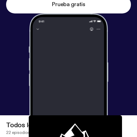
Prueba gratis
Todos los episodios
22 episodios