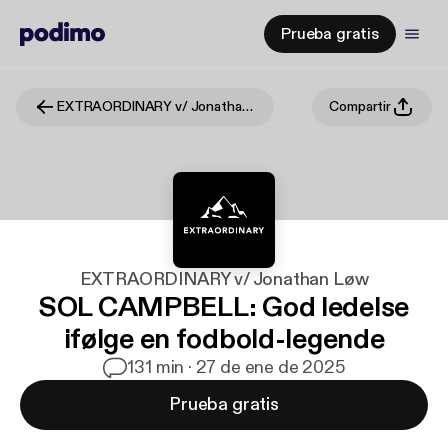
Prueba gratis
EXTRAORDINARY v/ Jonathan Løw
Compartir
EXTRAORDINARY v/ Jonathan Løw
SOL CAMPBELL: God ledelse
ifølge en fodbold-legende
1
31 min · 27 de ene de 2025
Prueba gratis