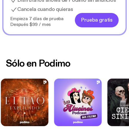
Disfruta los shows de Podimo sin anuncios
Cancela cuando quieras
Empieza 7 días de prueba
Prueba gratis
Después $99 / mes
Sólo en Podimo