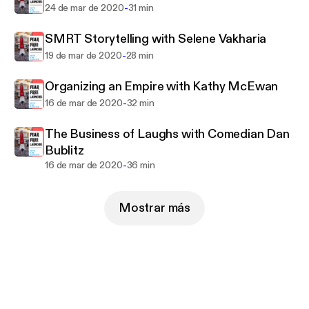
-
24 de mar de 2020
31 min
SMRT Storytelling with Selene Vakharia
-
19 de mar de 2020
28 min
Organizing an Empire with Kathy McEwan
-
16 de mar de 2020
32 min
The Business of Laughs with Comedian Dan
Bublitz
-
16 de mar de 2020
36 min
Mostrar más