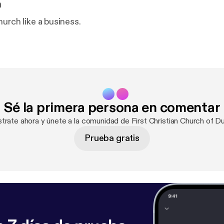
n
urch like a business.
Sé la primera persona en comentar
strate ahora y únete a la comunidad de First Christian Church of D
Prueba gratis