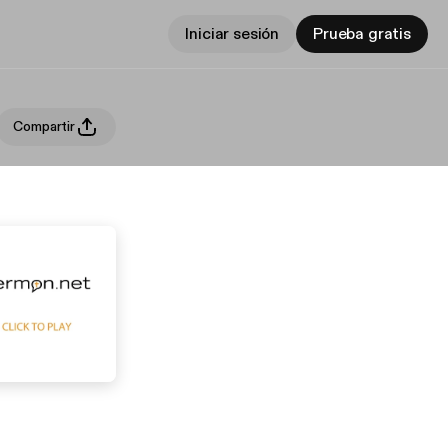
Iniciar sesión
Prueba gratis
Compartir