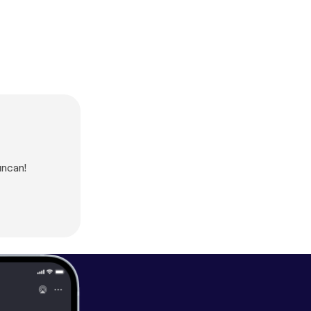
uncan!