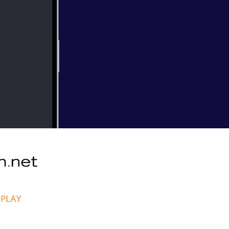
:20-33